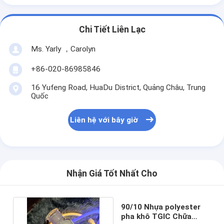
Chi Tiết Liên Lạc
Ms. Yarly ，Carolyn
+86-020-86985846
16 Yufeng Road, HuaDu District, Quảng Châu, Trung
Quốc
Liên hệ với bây giờ
Nhận Giá Tốt Nhất Cho
90/10 Nhựa polyester
pha khô TGIC Chữa