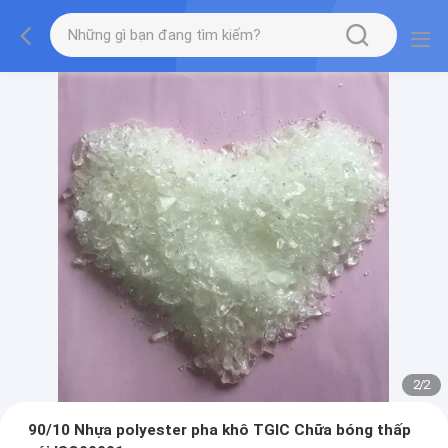
2
/
2
90/10 Nhựa polyester pha khô TGIC Chữa bóng thấp