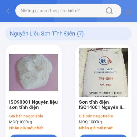
Nguyên Liệu Sơn Tĩnh Điện
(7)
ISO90001 Nguyên liệu
Sơn tĩnh điện
sơn tĩnh điện
ISO14001 Nguyên liệu
thô PM8000 Bari
Giá bán:
negotiable
Giá bán:
negotiable
Sulfate rắn cho nhựa
MOQ:
1000kg
MOQ:
1000kg
Nhận giá mới nhất
Nhận giá mới nhất