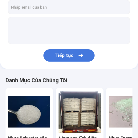
Tiếp tục
Danh Mục Của Chúng Tôi
Nhựa Polyester bão
Nhựa sơn tĩnh điện
Nhựa Epoxy