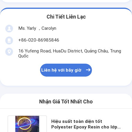
Chi Tiết Liên Lạc
Ms. Yarly ，Carolyn
+86-020-86985846
16 Yufeng Road, HuaDu District, Quảng Châu, Trung
Quốc
Liên hệ với bây giờ
Nhận Giá Tốt Nhất Cho
Hiệu suất toàn diện tốt
Polyester Epoxy Resin cho lớp