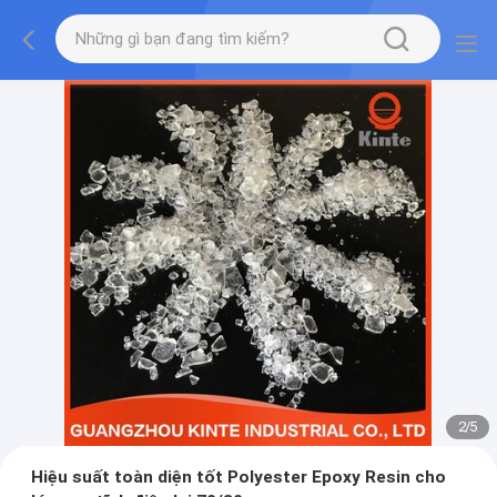
2
/
5
Hiệu suất toàn diện tốt Polyester Epoxy Resin cho