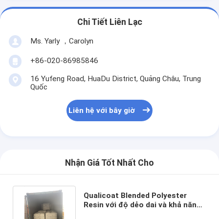
Chi Tiết Liên Lạc
Ms. Yarly ，Carolyn
+86-020-86985846
16 Yufeng Road, HuaDu District, Quảng Châu, Trung
Quốc
Liên hệ với bây giờ
Nhận Giá Tốt Nhất Cho
Qualicoat Blended Polyester
Resin với độ dẻo dai và khả năng
chịu lạnh tuyệt vời