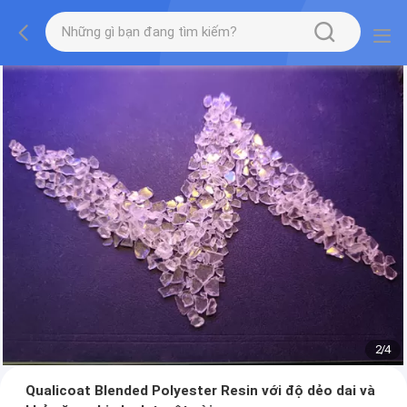
2
/
4
Qualicoat Blended Polyester Resin với độ dẻo dai và